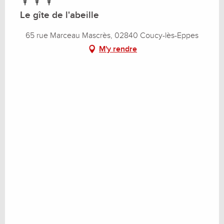
Le gîte de l'abeille
65 rue Marceau Mascrès, 02840 Coucy-lès-Eppes
M'y rendre