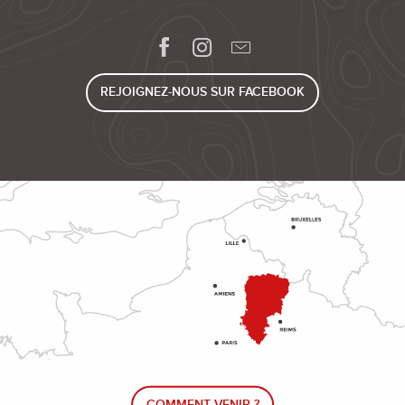
REJOIGNEZ-NOUS SUR FACEBOOK
COMMENT VENIR ?