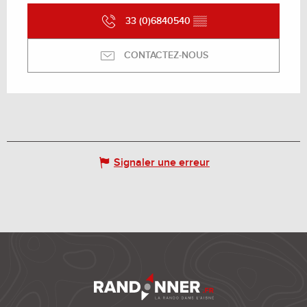
33 (0)6840540
▒▒
CONTACTEZ-NOUS
Signaler une erreur