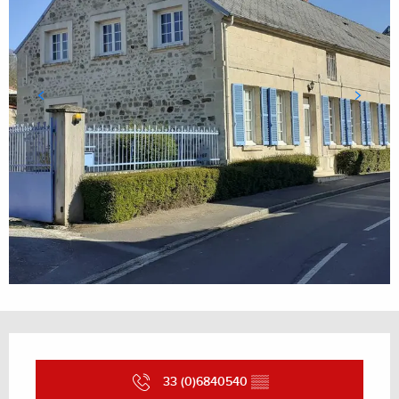
Ouverture et coordonnées
33 (0)6840540
▒▒