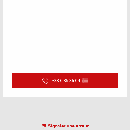
+33 6 35 35 04
▒▒
Signaler une erreur