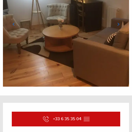
Ouverture et coordonnées
+33 6 35 35 04
▒▒