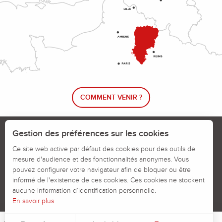
COMMENT VENIR ?
Le blog rando !
Trouver un circuit de randonnée
Gestion des préférences sur les cookies
Calendrier des jours chassés
Ce site web active par défaut des cookies pour des outils de
mesure d'audience et des fonctionnalités anonymes. Vous
Signaler un problème sur un parcours
pouvez configurer votre navigateur afin de bloquer ou être
informé de l'existence de ces cookies. Ces cookies ne stockent
Politiques des Cookies
Mentions légales
aucune information d’identification personnelle.
En savoir plus