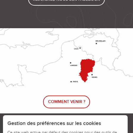
COMMENT VENIR ?
Le blog rando !
Trouver un circuit de randonnée
Gestion des préférences sur les cookies
Calendrier des jours chassés
Ce site web active par défaut des cookies pour des outils de