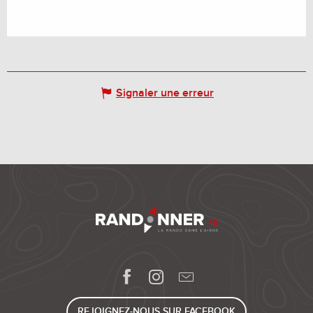
Signaler une erreur
REJOIGNEZ-NOUS SUR FACEBOOK