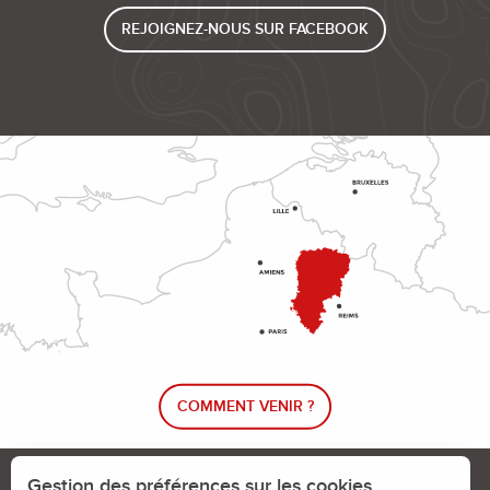
REJOIGNEZ-NOUS SUR FACEBOOK
COMMENT VENIR ?
Le blog rando !
Trouver un circuit de randonnée
Gestion des préférences sur les cookies