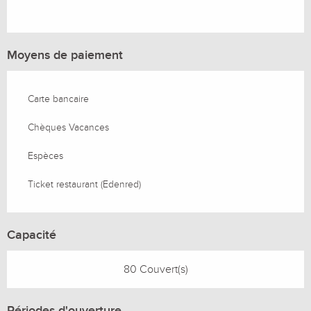
Moyens de paiement
Carte bancaire
Chèques Vacances
Espèces
Ticket restaurant (Edenred)
Capacité
80 Couvert(s)
Périodes d'ouverture