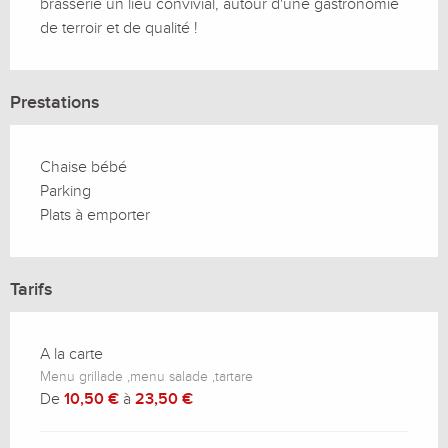
brasserie un lieu convivial, autour d'une gastronomie 
de terroir et de qualité !
Prestations
Chaise bébé
Parking
Plats à emporter
Tarifs
A la carte
Menu grillade ,menu salade ,tartare
De
10,50 €
à
23,50 €