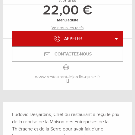
À partir de
22,00 €
Menu adulte
Voir tous les tarifs
APPELER
CONTACTEZ-NOUS
www.restaurant-lejardin-guise.fr
Description
Ludovic Desjardins, Chef du restaurant a reçu le prix 
de la reprise de la Maison des Entreprises de la 
Thiérache et de la Serre pour avoir fait d'une 