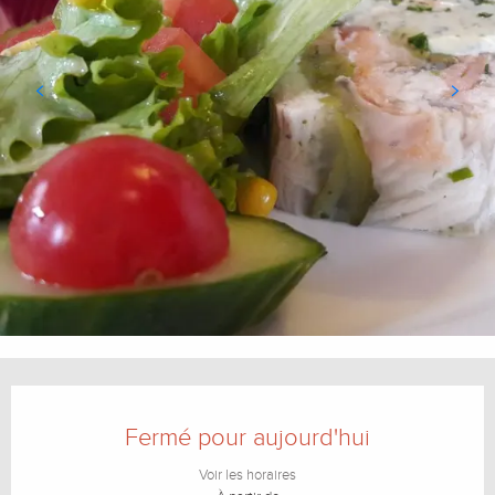
Ouverture et coordonnées
Fermé pour aujourd'hui
Voir les horaires