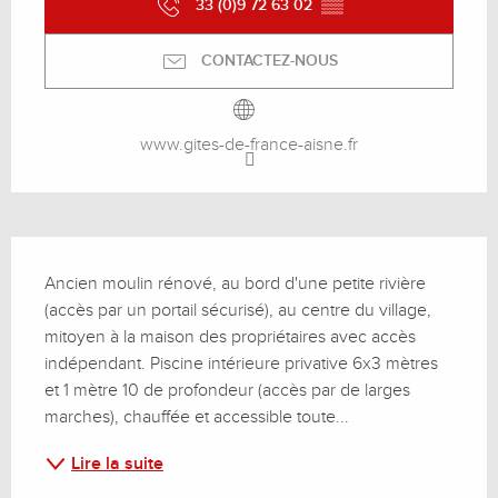
33 (0)9 72 63 02
▒▒
CONTACTEZ-NOUS
www.gites-de-france-aisne.fr
Description
Ancien moulin rénové, au bord d'une petite rivière 
(accès par un portail sécurisé), au centre du village, 
mitoyen à la maison des propriétaires avec accès 
indépendant. Piscine intérieure privative 6x3 mètres 
et 1 mètre 10 de profondeur (accès par de larges 
marches), chauffée et accessible toute...
Lire la suite