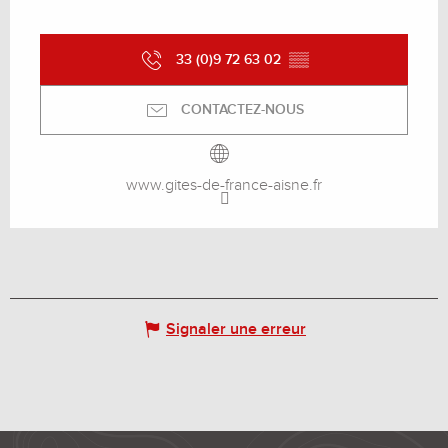
33 (0)9 72 63 02
▒▒
CONTACTEZ-NOUS
www.gites-de-france-aisne.fr
Signaler une erreur