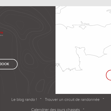
EBOOK
Le blog rando !
Trouver un circuit de randonnée
Calendrier des jours chassés