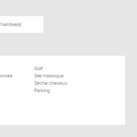
Chambre(s)
Golf
donnée
Site historique
Sèche cheveux
Parking