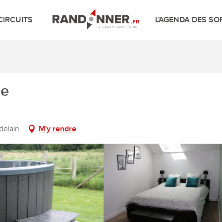
CIRCUITS
L'AGENDA DES SO
ue
delain
M'y rendre