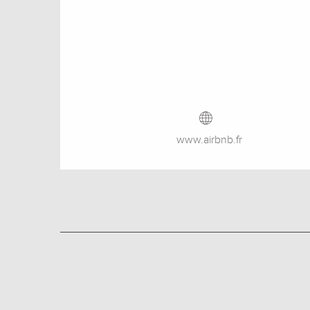
www.airbnb.fr