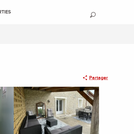
RTIES
Recherche
Partager