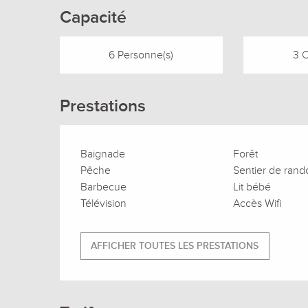
Capacité
6 Personne(s)
3 
Prestations
Baignade
Forêt
Pêche
Sentier de ran
Barbecue
Lit bébé
Télévision
Accès Wifi
AFFICHER TOUTES LES PRESTATIONS