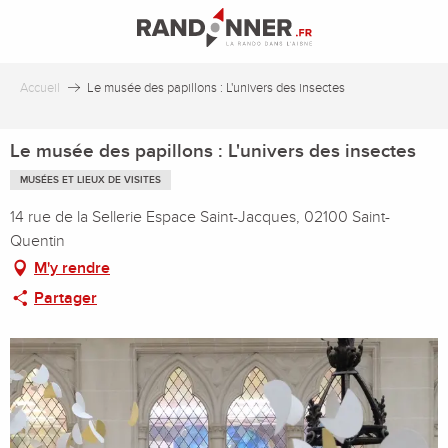
Aller
au
contenu
principal
Accueil
Le musée des papillons : L'univers des insectes
Le musée des papillons : L'univers des insectes
MUSÉES ET LIEUX DE VISITES
14 rue de la Sellerie Espace Saint-Jacques, 02100 Saint-
Quentin
M'y rendre
Partager