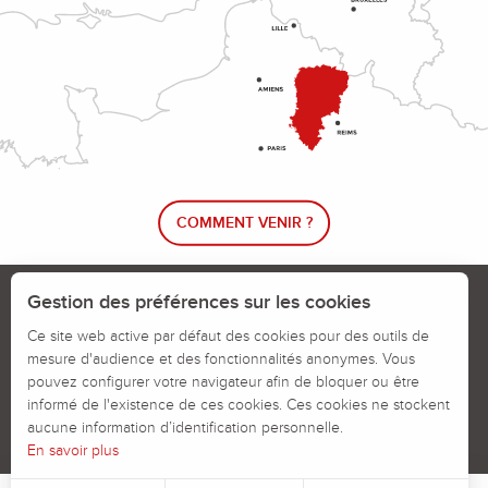
COMMENT VENIR ?
Le blog rando !
Trouver un circuit de randonnée
Gestion des préférences sur les cookies
Calendrier des jours chassés
Ce site web active par défaut des cookies pour des outils de
mesure d'audience et des fonctionnalités anonymes. Vous
Signaler un problème sur un parcours
pouvez configurer votre navigateur afin de bloquer ou être
informé de l'existence de ces cookies. Ces cookies ne stockent
Politiques des Cookies
Mentions légales
aucune information d’identification personnelle.
En savoir plus