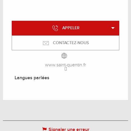
APPELER
CONTACTEZ-NOUS
www.saint-quentin.fr
Langues parlées
Langues parlées
Signaler une erreur