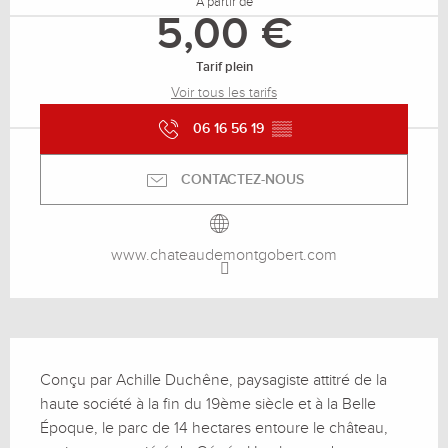
À partir de
5,00 €
Tarif plein
Voir tous les tarifs
06 16 56 19
▒▒
CONTACTEZ-NOUS
www.chateaudemontgobert.com
Description
Conçu par Achille Duchêne, paysagiste attitré de la 
haute société à la fin du 19ème siècle et à la Belle 
Époque, le parc de 14 hectares entoure le château, 