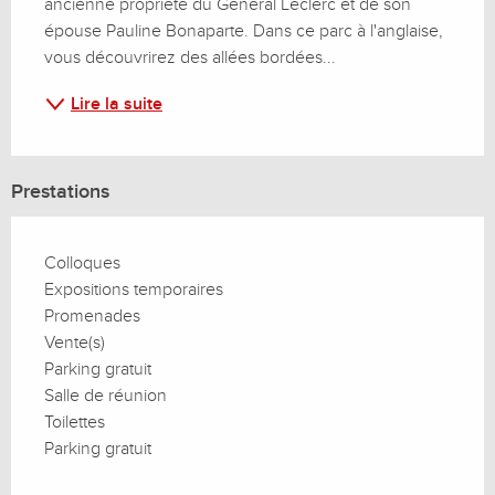
ancienne propriété du Général Leclerc et de son 
épouse Pauline Bonaparte. Dans ce parc à l'anglaise, 
vous découvrirez des allées bordées...
Lire la suite
Prestations
Colloques
Expositions temporaires
Promenades
Vente(s)
Parking gratuit
Salle de réunion
Toilettes
Parking gratuit