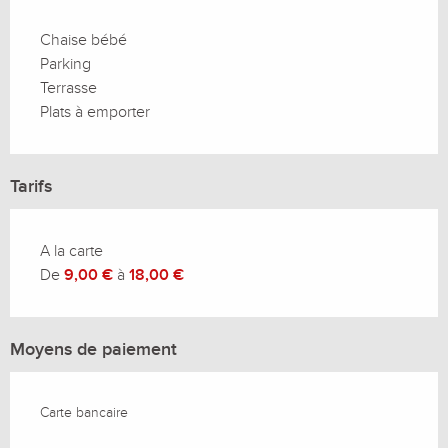
Chaise bébé
Parking
Terrasse
Plats à emporter
Tarifs
A la carte
De
9,00 €
à
18,00 €
Moyens de paiement
Carte bancaire