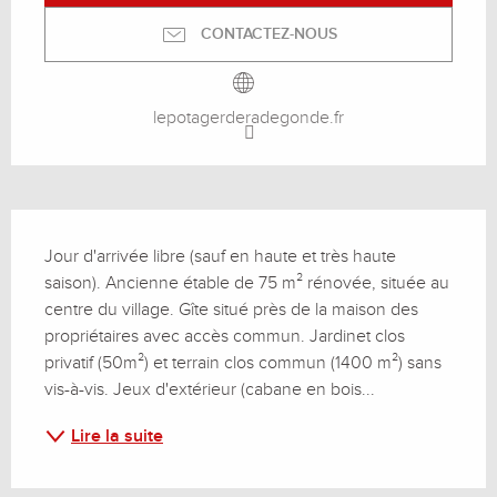
CONTACTEZ-NOUS
lepotagerderadegonde.fr
Description
Jour d'arrivée libre (sauf en haute et très haute 
saison). Ancienne étable de 75 m² rénovée, située au 
centre du village. Gîte situé près de la maison des 
propriétaires avec accès commun. Jardinet clos 
privatif (50m²) et terrain clos commun (1400 m²) sans 
vis-à-vis. Jeux d'extérieur (cabane en bois...
Lire la suite