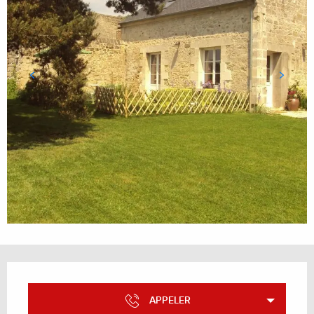
Ouverture et coordonnées
APPELER