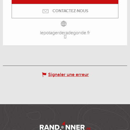
CONTACTEZ-NOUS
lepotagerderadegonde.fr
Signaler une erreur