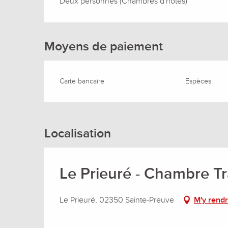
Deux personnes (Chambres d'hôtes)
Moyens de paiement
Carte bancaire
Espèces
Localisation
Le Prieuré - Chambre Tr
Le Prieuré, 02350 Sainte-Preuve
M'y rend