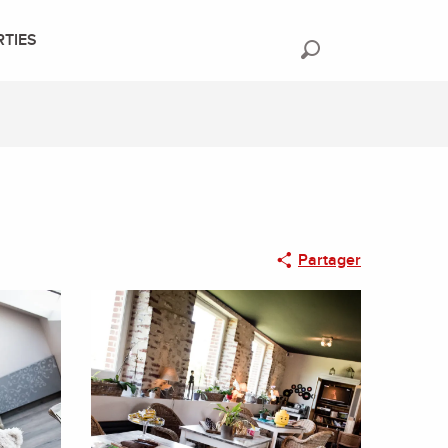
RTIES
Recherche
Partager