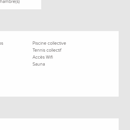
Chambre(s)
os
Piscine collective
Tennis collectif
Accès Wifi
Sauna