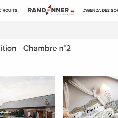
CIRCUITS
L'AGENDA DES SO
ition - Chambre n°2