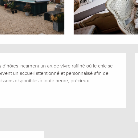
d’hôtes incarnent un art de vivre raffiné où le chic se 
ervent un accueil attentionné et personnalisé afin de 
issons disponibles à toute heure, précieux...