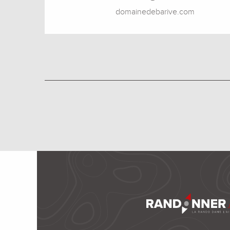
domainedebarive.com