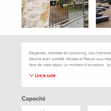
Description
Élégantes, intimistes et cocooning, ces chambres 
décline avec subtilité. Nicolas et Pascal vous rés
faire de votre séjour un moment d’exception : bo
Lire la suite
Capacité