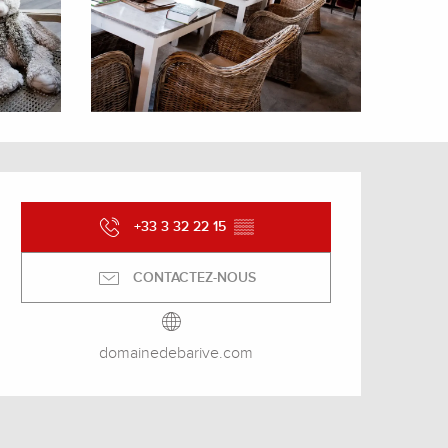
Ouverture et coordonnée
+33 3 32 22 15
▒▒
CONTACTEZ-NOUS
domainedebarive.com