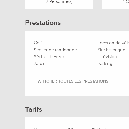
2 Personne(s)
1 
Prestations
Golf
Location de vél
Sentier de randonnée
Site historique
Sèche cheveux
Télévision
Jardin
Parking
AFFICHER TOUTES LES PRESTATIONS
Tarifs