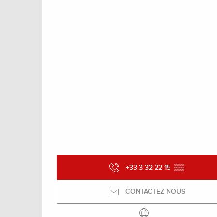
+33 3 32 22 15
▒▒
CONTACTEZ-NOUS