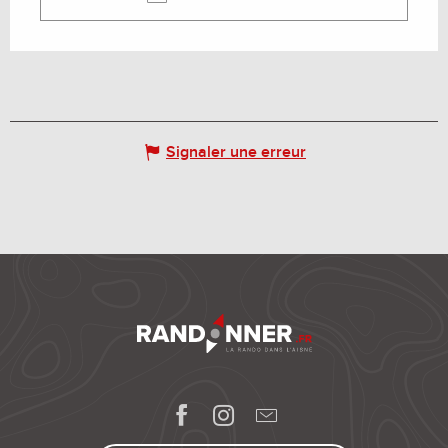
Signaler une erreur