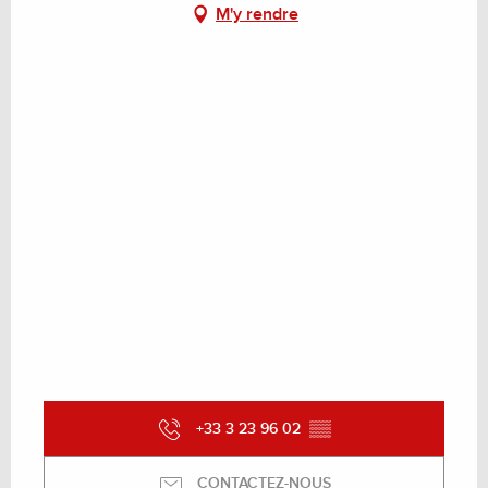
M'y rendre
+33 3 23 96 02
▒▒
CONTACTEZ-NOUS