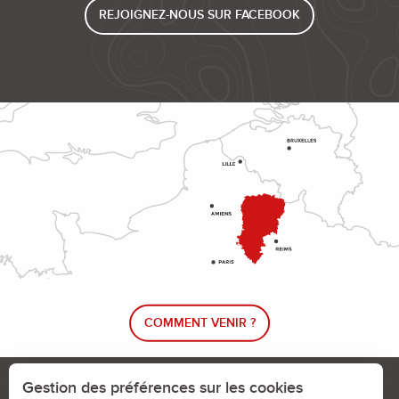
REJOIGNEZ-NOUS SUR FACEBOOK
COMMENT VENIR ?
Le blog rando !
Trouver un circuit de randonnée
Gestion des préférences sur les cookies