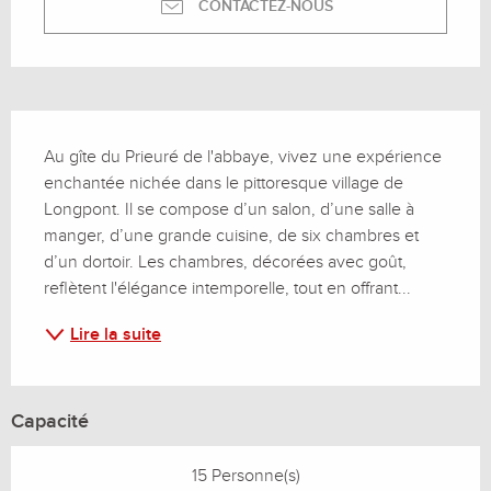
CONTACTEZ-NOUS
Description
Au gîte du Prieuré de l'abbaye, vivez une expérience 
enchantée nichée dans le pittoresque village de 
Longpont. Il se compose d’un salon, d’une salle à 
manger, d’une grande cuisine, de six chambres et 
d’un dortoir. Les chambres, décorées avec goût, 
reflètent l'élégance intemporelle, tout en offrant...
Lire la suite
Capacité
15 Personne(s)