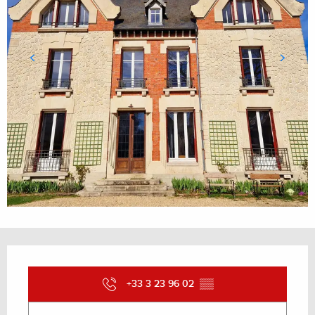
Ouverture et coordonnées
+33 3 23 96 02
▒▒