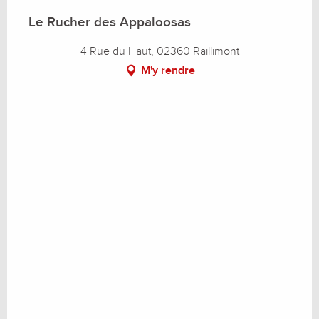
Le Rucher des Appaloosas
4 Rue du Haut, 02360 Raillimont
M'y rendre