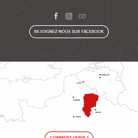
REJOIGNEZ-NOUS SUR FACEBOOK
COMMENT VENIR ?