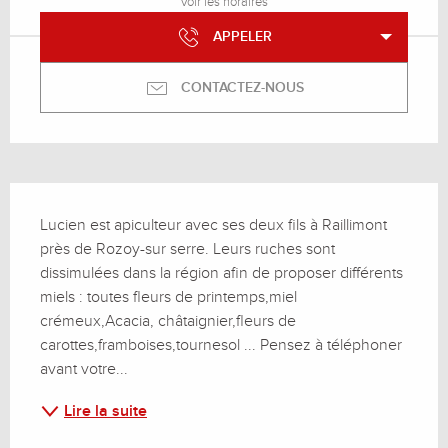
Voir les horaires
APPELER
CONTACTEZ-NOUS
Description
Lucien est apiculteur avec ses deux fils à Raillimont 
près de Rozoy-sur serre. Leurs ruches sont 
dissimulées dans la région afin de proposer différents 
miels : toutes fleurs de printemps,miel 
crémeux,Acacia, châtaignier,fleurs de 
carottes,framboises,tournesol ... Pensez à téléphoner 
avant votre...
Lire la suite