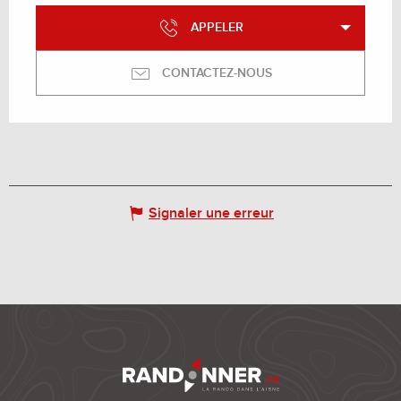
APPELER
CONTACTEZ-NOUS
Signaler une erreur