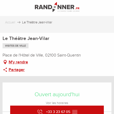
Aller
au
contenu
principal
Accueil
Le Théâtre Jean-Vilar
Le Théâtre Jean-Vilar
VISITES DE VILLE
Place de l'Hôtel de Ville, 02100 Saint-Quentin
M'y rendre
Partager
Ouverture et coordonnées
Ouvert aujourd'hui
Voir les horaires
+33 3 23 67 05
▒▒