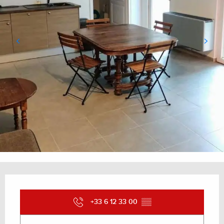
Ouverture et coordonnées
+33 6 12 33 00
▒▒