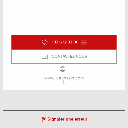
+33 6 12 33 00
▒▒
CONTACTEZ-NOUS
www.letranslon.com
Signaler une erreur