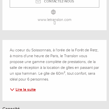
CONTACTEZ-NOUS
www.letranslon.com
Description
Au coeur du Soissonnais, à l'orée de la Forêt de Retz, 
à moins d'une heure de Paris, le Translon vous 
propose une gamme complète de prestations, de la 
salle de réception à la location de gîtes en passant par 
un spa hamman. Le gîte de 60m², tout confort, sera 
idéal pour 6 personnes.
Lire la suite
Capacité