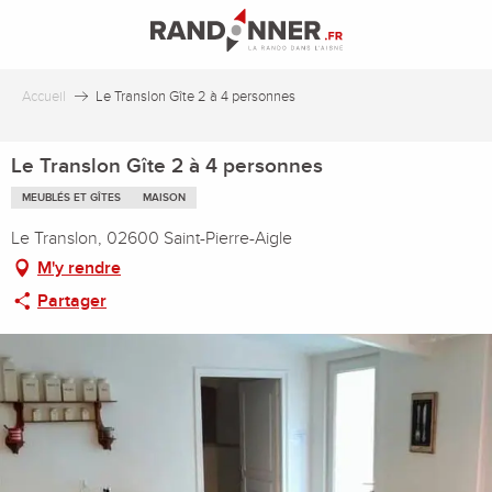
Aller
au
contenu
principal
Accueil
Le Translon Gîte 2 à 4 personnes
Le Translon Gîte 2 à 4 personnes
MEUBLÉS ET GÎTES
MAISON
Le Translon, 02600 Saint-Pierre-Aigle
M'y rendre
Partager