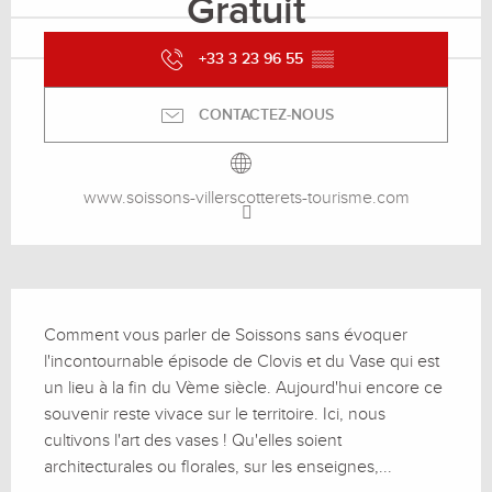
Gratuit
+33 3 23 96 55
▒▒
CONTACTEZ-NOUS
www.soissons-villerscotterets-tourisme.com
Description
Comment vous parler de Soissons sans évoquer 
l'incontournable épisode de Clovis et du Vase qui est 
un lieu à la fin du Vème siècle. Aujourd'hui encore ce 
souvenir reste vivace sur le territoire. Ici, nous 
cultivons l'art des vases ! Qu'elles soient 
architecturales ou florales, sur les enseignes,...