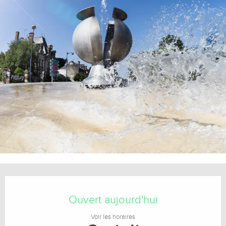
Ouverture et coordonnées
Ouvert aujourd'hui
Voir les horaires