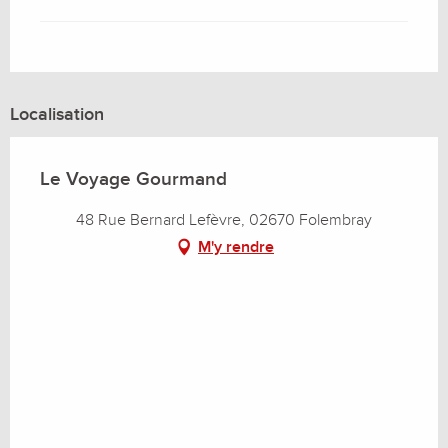
Localisation
Le Voyage Gourmand
48 Rue Bernard Lefèvre, 02670 Folembray
M'y rendre