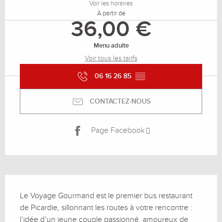
Voir les horaires
À partir de
36,00 €
Menu adulte
Voir tous les tarifs
06 16 26 85
▒▒
CONTACTEZ-NOUS
Page Facebook
Description
Le Voyage Gourmand est le premier bus restaurant 
de Picardie, sillonnant les routes à votre rencontre : 
l’idée d’un jeune couple passionné, amoureux de 