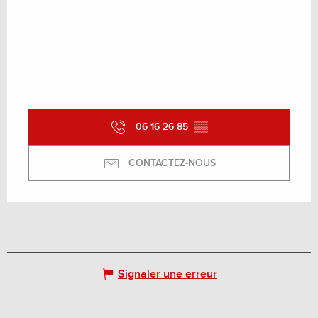
06 16 26 85
▒▒
CONTACTEZ-NOUS
Signaler une erreur