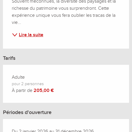
Souvent méconnues, la diversité des paysages et la 
richesse du patrimoine vous surprendront. Cette 
expérience unique vous fera oublier les tracas de la 
vie...
Lire la suite
Tarifs
Adulte
pour 2 personnes
À partir de
205,00 €
Périodes d'ouverture
Du 2 janvier 2026 au 31 décembre 2026