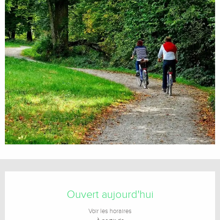
Ouverture et coordonnées
Ouvert aujourd'hui
Voir les horaires