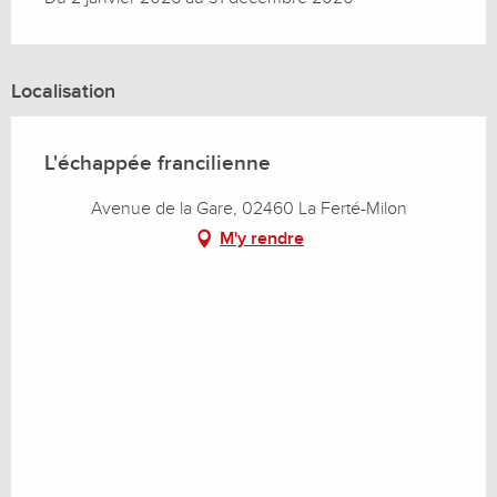
Localisation
L'échappée francilienne
Avenue de la Gare, 02460 La Ferté-Milon
M'y rendre