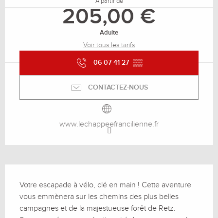
À partir de
205,00 €
Adulte
Voir tous les tarifs
06 07 41 27
▒▒
CONTACTEZ-NOUS
www.lechappeefrancilienne.fr
Description
Votre escapade à vélo, clé en main ! Cette aventure 
vous emmènera sur les chemins des plus belles 
campagnes et de la majestueuse forêt de Retz. 