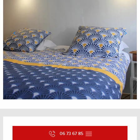
Ouverture et coordonnées
06 73 67 85
▒▒