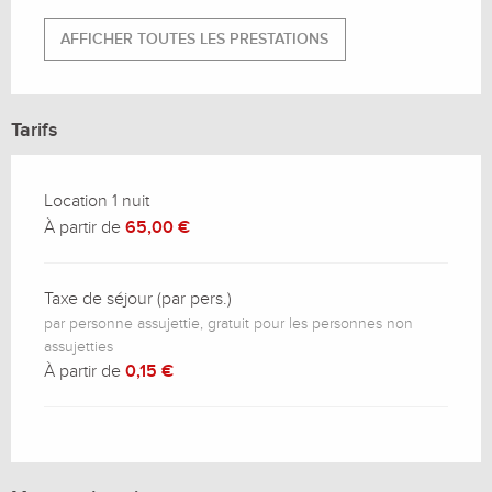
AFFICHER TOUTES LES PRESTATIONS
Tarifs
Tarifs 2029
Location 1 nuit
À partir de
65,00 €
Taxe de séjour (par pers.)
par personne assujettie, gratuit pour les personnes non
assujetties
À partir de
0,15 €