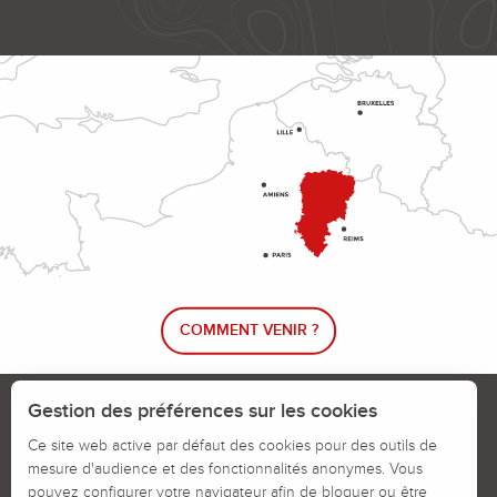
COMMENT VENIR ?
Le blog rando !
Trouver un circuit de randonnée
Gestion des préférences sur les cookies
Calendrier des jours chassés
Ce site web active par défaut des cookies pour des outils de
mesure d'audience et des fonctionnalités anonymes. Vous
Signaler un problème sur un parcours
pouvez configurer votre navigateur afin de bloquer ou être