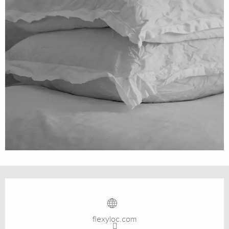
Ouverture et coordonnées
flexyloc.com