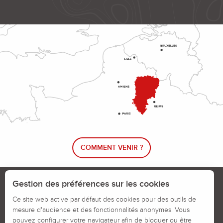
COMMENT VENIR ?
Le blog rando !
Trouver un circuit de randonnée
Gestion des préférences sur les cookies
Calendrier des jours chassés
Ce site web active par défaut des cookies pour des outils de
mesure d'audience et des fonctionnalités anonymes. Vous
Signaler un problème sur un parcours
pouvez configurer votre navigateur afin de bloquer ou être