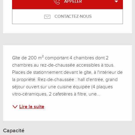
APPELER
CONTACTEZ-NOUS
Description
Gîte de 200 m² comportant 4 chambres dont 2 
chambres au rez-de-chaussée accessibles à tous. 
Places de stationnement devant le gîte, à l'intérieur de 
la propriété. Rez-de-chaussée : hall d'entrée, grand 
séjour ouvert sur une cuisine équipée (4 plaques 
vitro-céramiques, 2 cafetières à filtre, une...
Lire la suite
Capacité