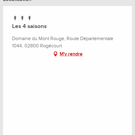
Du
2 janvier 2027
au
8 janvier 2027
Les 4 saisons
Domaine du Mont Rouge, Route Départementale
1044, 02800 Rogécourt
M'y rendre