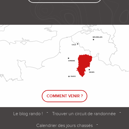
COMMENT VENIR ?
Le blog rando !
Trouver un circuit de randonnée
Calendrier des jours chassés