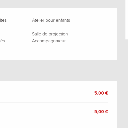
ltes
Atelier pour enfants
Salle de projection
tés
Accompagnateur
5,00 €
5,00 €