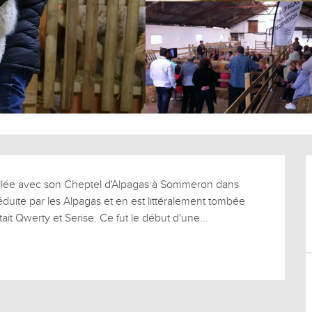
stallée avec son Cheptel d'Alpagas à Sommeron dans 
séduite par les Alpagas et en est littéralement tombée 
ait Qwerty et Serise. Ce fut le début d'une...