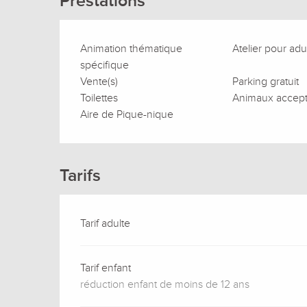
Prestations
Animation thématique
Atelier pour adu
spécifique
Vente(s)
Parking gratuit
Toilettes
Animaux accep
Aire de Pique-nique
Tarifs
Tarif adulte
Tarif enfant
réduction enfant de moins de 12 ans