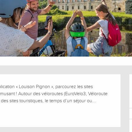
ication « Louison Pignon », parcourez les sites 
s amusant ! Autour des véloroutes (EuroVelo3, Véloroute 
es sites touristiques, le temps d’un séjour ou...