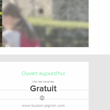
Ouverture et coordonnée
Ouvert aujourd'hui
Voir les horaires
Gratuit
www.louison-pignon.com