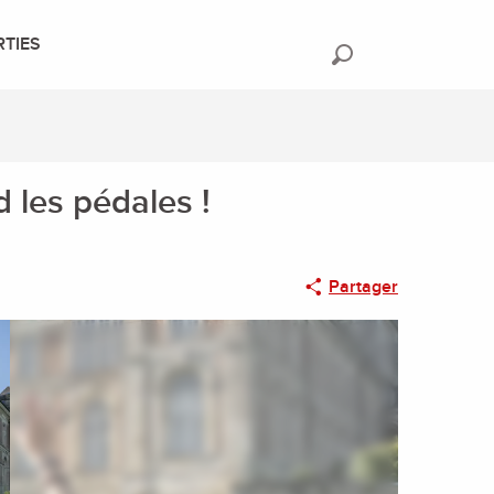
RTIES
Recherche
 les pédales !
Partager