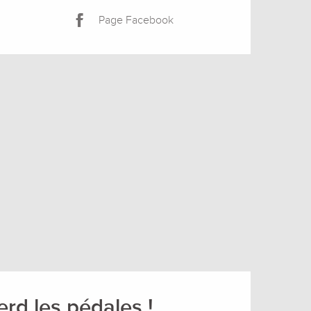
Page Facebook
rd les pédales !