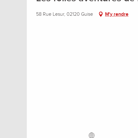
58 Rue Lesur, 02120 Guise
M'y rendre