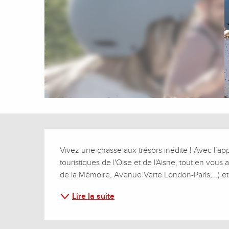
Description
Vivez une chasse aux trésors inédite ! Avec l’appl
touristiques de l'Oise et de l'Aisne, tout en vou
de la Mémoire, Avenue Verte London-Paris,…) et d
Lire la suite