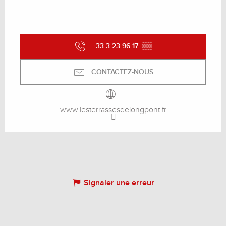
+33 3 23 96 17
▒▒
CONTACTEZ-NOUS
www.lesterrassesdelongpont.fr
Signaler une erreur