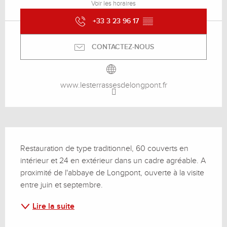
Voir les horaires
+33 3 23 96 17
▒▒
CONTACTEZ-NOUS
www.lesterrassesdelongpont.fr
Description
Restauration de type traditionnel, 60 couverts en 
intérieur et 24 en extérieur dans un cadre agréable. A 
proximité de l'abbaye de Longpont, ouverte à la visite 
entre juin et septembre.
Lire la suite