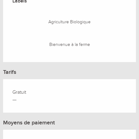
Labels
Labels
Agriculture Biologique
Bienvenue à la ferme
Tarifs
Gratuit
—
Moyens de paiement