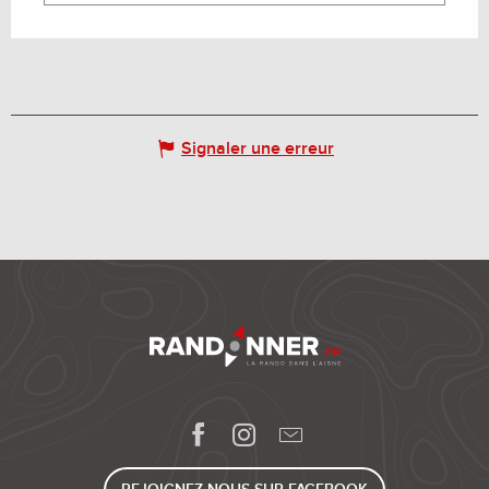
Signaler une erreur