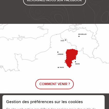
REJOIGNEZ-NOUS SUR FACEBOOK
COMMENT VENIR ?
Le blog rando !
Trouver un circuit de randonnée
Gestion des préférences sur les cookies