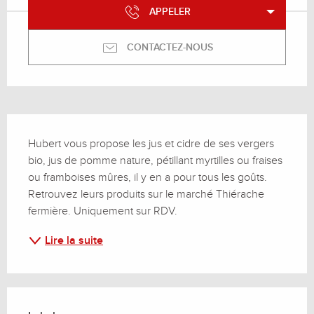
APPELER
CONTACTEZ-NOUS
Description
Hubert vous propose les jus et cidre de ses vergers 
bio, jus de pomme nature, pétillant myrtilles ou fraises 
ou framboises mûres, il y en a pour tous les goûts. 
Retrouvez leurs produits sur le marché Thiérache 
fermière. Uniquement sur RDV.
Lire la suite
Offres de prestations