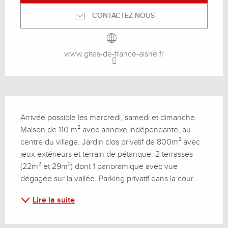
CONTACTEZ-NOUS
www.gites-de-france-aisne.fr
Description
Arrivée possible les mercredi, samedi et dimanche. 
Maison de 110 m² avec annexe indépendante, au 
centre du village. Jardin clos privatif de 800m² avec 
jeux extérieurs et terrain de pétanque. 2 terrasses 
(22m² et 29m²) dont 1 panoramique avec vue 
dégagée sur la vallée. Parking privatif dans la cour...
Lire la suite