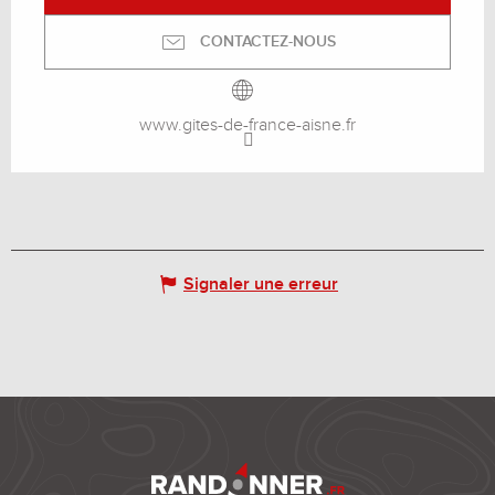
CONTACTEZ-NOUS
www.gites-de-france-aisne.fr
Signaler une erreur