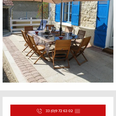
Ouverture et coordonnées
33 (0)9 72 63 02
▒▒