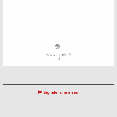
www.airbnb.fr
Signaler une erreur