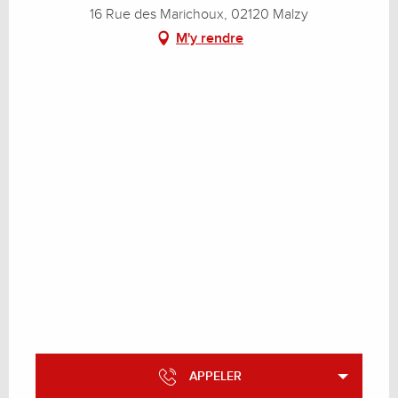
16 Rue des Marichoux, 02120 Malzy
M'y rendre
APPELER