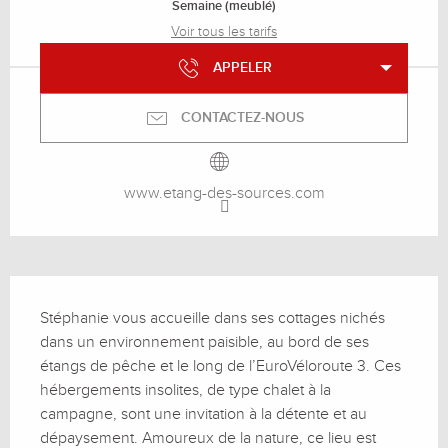
Semaine (meublé)
Voir tous les tarifs
APPELER
CONTACTEZ-NOUS
www.etang-des-sources.com
Description
Stéphanie vous accueille dans ses cottages nichés 
dans un environnement paisible, au bord de ses 
étangs de pêche et le long de l’EuroVéloroute 3. Ces 
hébergements insolites, de type chalet à la 
campagne, sont une invitation à la détente et au 
dépaysement. Amoureux de la nature, ce lieu est 