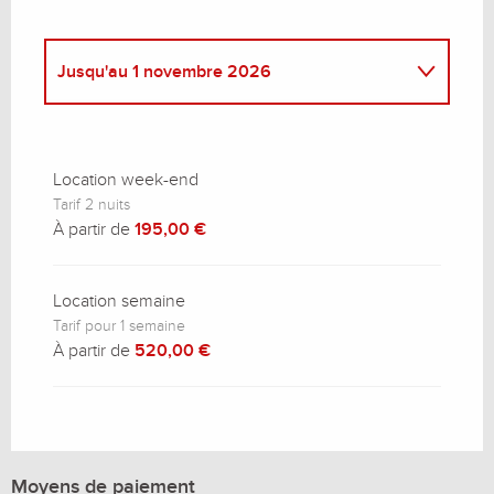
Jusqu'au
1 novembre 2026
Du
1 novembre 2026
au
31 mars 2027
Location week-end
Tarif 2 nuits
À partir de
195,00 €
Location semaine
Tarif pour 1 semaine
À partir de
520,00 €
Moyens de paiement