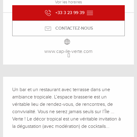
Voir les horaires
+33 3 23 99 39
▒▒
CONTACTEZ-NOUS
www.cap-ile-verte.com
Description
Un bar et un restaurant avec terrasse dans une 
ambiance tropicale. L’espace brasserie est un 
véritable lieu de rendez-vous, de rencontres, de 
convivialité. Vous ne serez jamais seuls sur l’Île ... 
Verte ! Le décor tropical est une véritable invitation à 
la dégustation (avec modération) de cocktails...