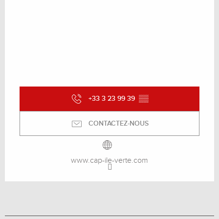
+33 3 23 99 39
▒▒
CONTACTEZ-NOUS
www.cap-ile-verte.com