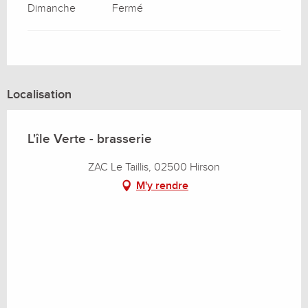
Dimanche
Fermé
Localisation
L'île Verte - brasserie
ZAC Le Taillis, 02500 Hirson
M'y rendre