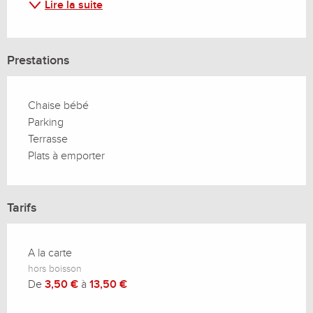
Lire la suite
Prestations
Chaise bébé
Parking
Terrasse
Plats à emporter
Tarifs
A la carte
hors boisson
De
3,50 €
à
13,50 €