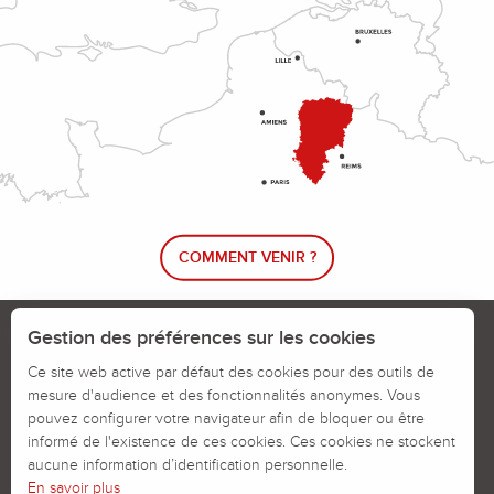
COMMENT VENIR ?
Le blog rando !
Trouver un circuit de randonnée
Gestion des préférences sur les cookies
Calendrier des jours chassés
Ce site web active par défaut des cookies pour des outils de
mesure d'audience et des fonctionnalités anonymes. Vous
Signaler un problème sur un parcours
pouvez configurer votre navigateur afin de bloquer ou être
informé de l'existence de ces cookies. Ces cookies ne stockent
Politiques des Cookies
Mentions légales
aucune information d’identification personnelle.
En savoir plus