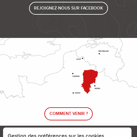
REJOIGNEZ-NOUS SUR FACEBOOK
COMMENT VENIR ?
Le blog rando !
Trouver un circuit de randonnée
Gestion des préférences sur les cookies