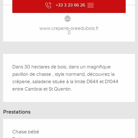
+33 3 23 66 26
▒▒
www.creperie-oreedubois.fr
Description
Dans 30 hectares de bois, dans un magnifique 
pavillon de chasse , style normand, découvrez la 
crêperie, saladerie située à la limite D644 et D1044 
entre Cambrai et St Quentin.
Prestations
Chaise bébé