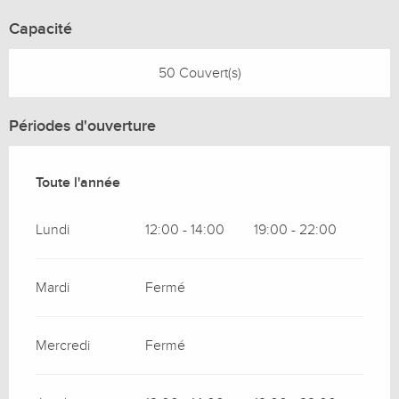
Capacité
50 Couvert(s)
Périodes d'ouverture
Toute l'année
Toute l'année
Lundi
12:00 - 14:00
19:00 - 22:00
Mardi
Fermé
Mercredi
Fermé