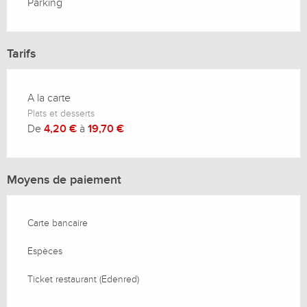
Parking
Tarifs
A la carte
Plats et desserts
De
4,20 €
à
19,70 €
Moyens de paiement
Carte bancaire
Espèces
Ticket restaurant (Edenred)