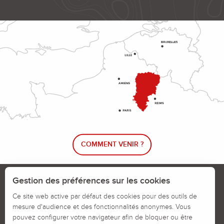
COMMENT VENIR ?
Le blog rando !
Trouver un circuit de randonnée
Gestion des préférences sur les cookies
Calendrier des jours chassés
Ce site web active par défaut des cookies pour des outils de
mesure d'audience et des fonctionnalités anonymes. Vous
Signaler un problème sur un parcours
pouvez configurer votre navigateur afin de bloquer ou être