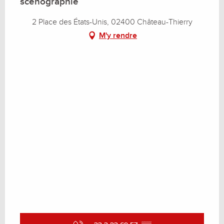
scénographié
2 Place des États-Unis, 02400 Château-Thierry
M'y rendre