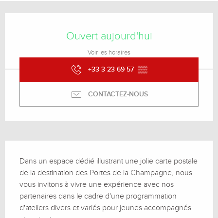
Ouverture et coordonnées
Ouvert aujourd'hui
Voir les horaires
+33 3 23 69 57
▒▒
CONTACTEZ-NOUS
Description
Dans un espace dédié illustrant une jolie carte postale 
de la destination des Portes de la Champagne, nous 
vous invitons à vivre une expérience avec nos 
partenaires dans le cadre d'une programmation 
d'ateliers divers et variés pour jeunes accompagnés 