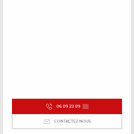
06 09 23 09
▒▒
CONTACTEZ-NOUS