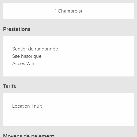
1 Chambre(s)
Prestations
Sentier de randonnée
Site historique
Accès Wifi
Tarifs
Location 1 nuit
—
Moyens de paiement