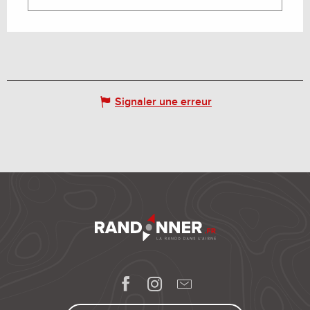
Signaler une erreur