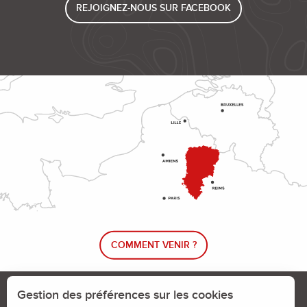
REJOIGNEZ-NOUS SUR FACEBOOK
COMMENT VENIR ?
Le blog rando !
Trouver un circuit de randonnée
Gestion des préférences sur les cookies