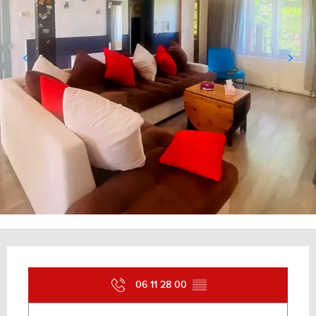
Ouverture et coordonnées
06 11 28 00
▒▒