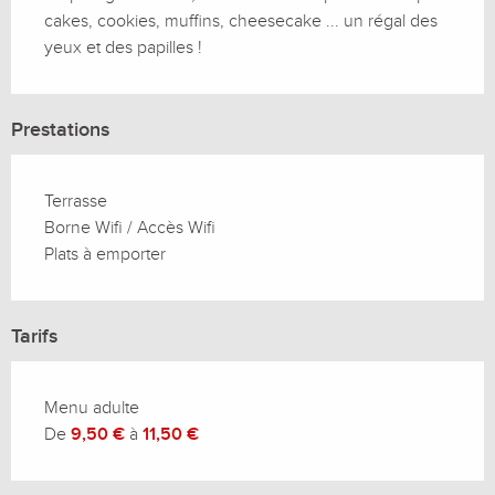
cakes, cookies, muffins, cheesecake ... un régal des 
yeux et des papilles !
Prestations
Terrasse
Borne Wifi / Accès Wifi
Plats à emporter
Tarifs
Menu adulte
De
9,50 €
à
11,50 €