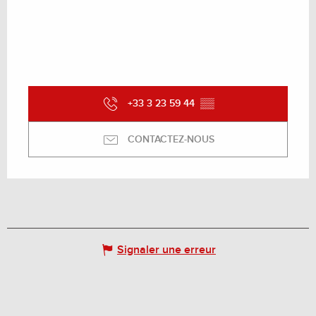
+33 3 23 59 44
▒▒
CONTACTEZ-NOUS
Signaler une erreur