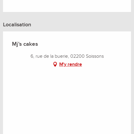
Localisation
Mj's cakes
6, rue de la buerie, 02200 Soissons
M'y rendre