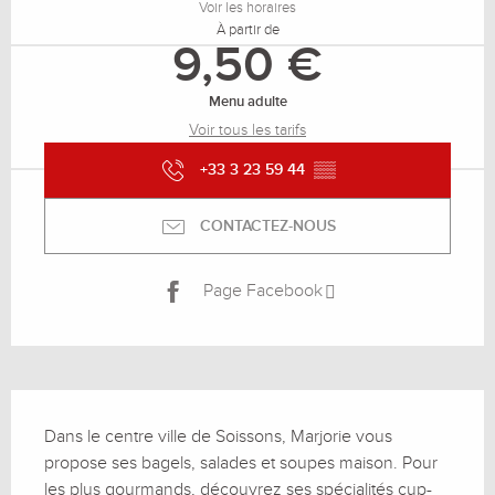
Voir les horaires
À partir de
9,50 €
Menu adulte
Voir tous les tarifs
+33 3 23 59 44
▒▒
CONTACTEZ-NOUS
Page Facebook
Description
Dans le centre ville de Soissons, Marjorie vous 
propose ses bagels, salades et soupes maison. Pour 
les plus gourmands, découvrez ses spécialités cup-