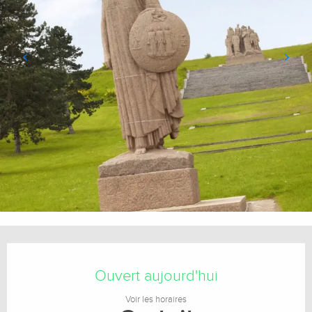
Ouverture et coordonnées
Ouvert aujourd'hui
Voir les horaires