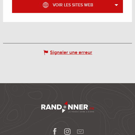
VOIR LES SITES WEB
Signaler une erreur