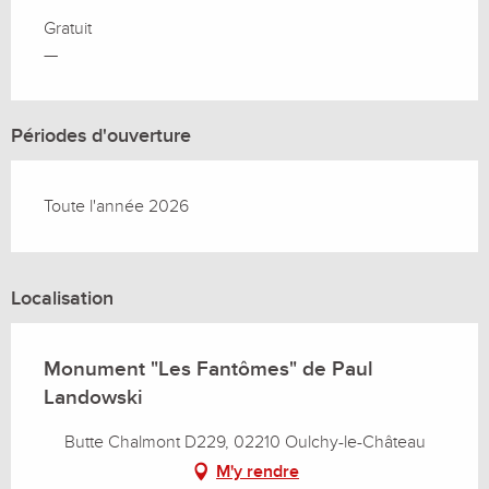
Gratuit
—
Périodes d'ouverture
Toute l'année 2026
Localisation
Monument "Les Fantômes" de Paul
Landowski
Butte Chalmont D229, 02210 Oulchy-le-Château
M'y rendre