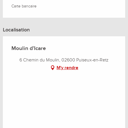
Carte bancaire
Localisation
Moulin d'Icare
6 Chemin du Moulin, 02600 Puiseux-en-Retz
M'y rendre