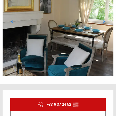
Ouverture et coordonnées
+33 6 37 24 52
▒▒