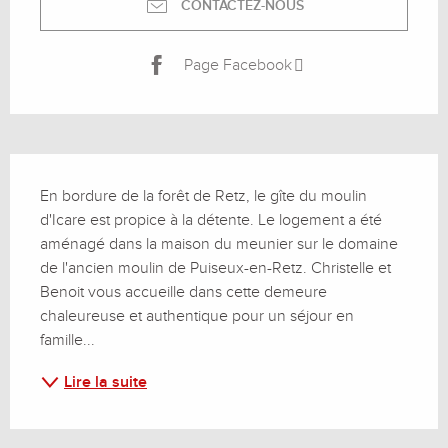
CONTACTEZ-NOUS
Page Facebook
Description
En bordure de la forêt de Retz, le gîte du moulin 
d'Icare est propice à la détente. Le logement a été 
aménagé dans la maison du meunier sur le domaine 
de l'ancien moulin de Puiseux-en-Retz. Christelle et 
Benoit vous accueille dans cette demeure 
chaleureuse et authentique pour un séjour en 
famille...
Lire la suite