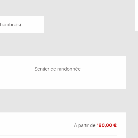
Chambre(s)
Sentier de randonnée
À partir de
180,00 €