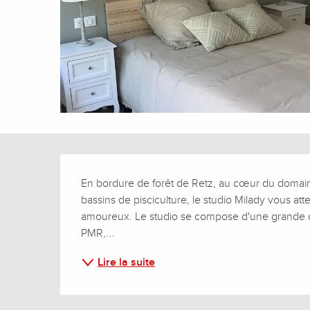
Description
En bordure de forêt de Retz, au cœur du domain
bassins de pisciculture, le studio Milady vous at
amoureux. Le studio se compose d'une grande 
PMR,...
Lire la suite