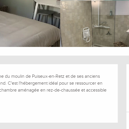
e du moulin de Puiseux-en-Retz et de ses anciens 
tend. C'est l'hébergement idéal pour se ressourcer en 
chambre aménagée en rez-de-chaussée et accessible 