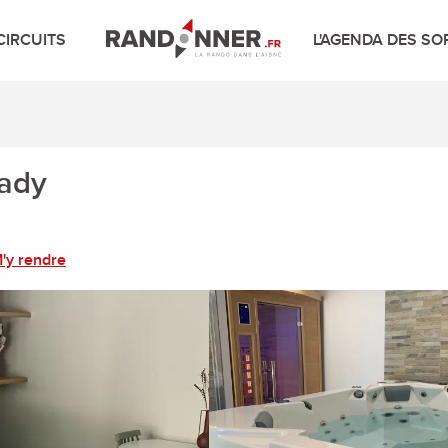
CIRCUITS
L'AGENDA DES SO
lady
'y rendre