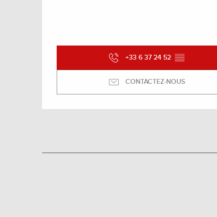
+33 6 37 24 52
▒▒
CONTACTEZ-NOUS