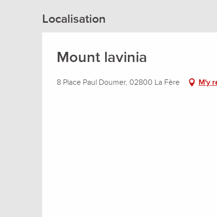
Localisation
Mount lavinia
8 Place Paul Doumer, 02800 La Fère
M'y r