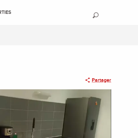
RTIES
Recherche
Partager