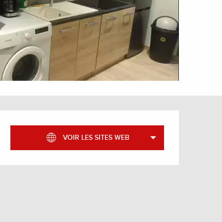
Ouverture et coordonnée
VOIR LES SITES WEB