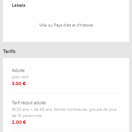
Labels
Labels
Ville ou Pays d'art et d'histoire
Tarifs
Adulte
plein tarif
3,00 €
Tarif réduit adulte
18/25 ans, + de 65 ans, famille nombreuse, groupe de plus
de 10 personnes
2,00 €