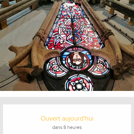
Ouverture et coordonnées
Ouvert aujourd'hui
dans 8 heures