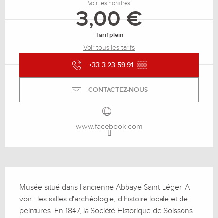
Voir les horaires
3,00 €
Tarif plein
Voir tous les tarifs
+33 3 23 59 91
▒▒
CONTACTEZ-NOUS
www.facebook.com
Description
Musée situé dans l'ancienne Abbaye Saint-Léger. A 
voir : les salles d'archéologie, d'histoire locale et de 
peintures. En 1847, la Société Historique de Soissons 