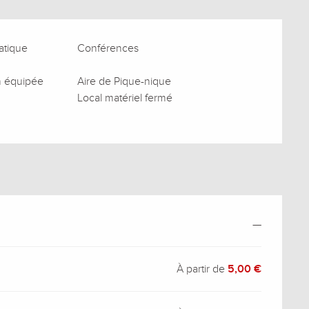
atique
Conférences
n équipée
Aire de Pique-nique
Local matériel fermé
—
À partir de
5,00 €