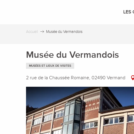
Aller
au
LES 
contenu
principal
Accueil
Musée du Vermandois
Musée du Vermandois
MUSÉES ET LIEUX DE VISITES
2 rue de la Chaussée Romaine, 02490 Vermand