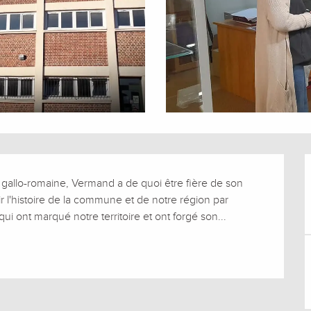
gallo-romaine, Vermand a de quoi être fière de son 
ir l'histoire de la commune et de notre région par 
 ont marqué notre territoire et ont forgé son...