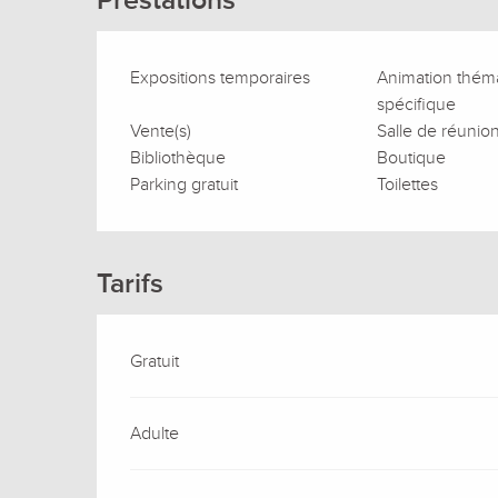
Prestations
Expositions temporaires
Animation thém
spécifique
Vente(s)
Salle de réunio
Bibliothèque
Boutique
Parking gratuit
Toilettes
Tarifs
Gratuit
Adulte