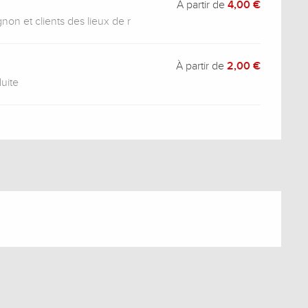
À partir de
4,00 €
non et clients des lieux de r
À partir de
2,00 €
duite