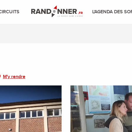
CIRCUITS
L'AGENDA DES SO
M'y rendre