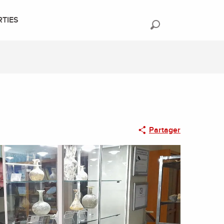
RTIES
Recherche
Partager