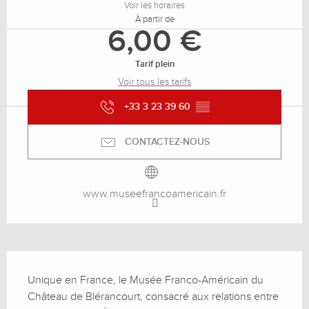
Voir les horaires
À partir de
6,00 €
Tarif plein
Voir tous les tarifs
+33 3 23 39 60
▒▒
CONTACTEZ-NOUS
www.museefrancoamericain.fr
Description
Unique en France, le Musée Franco-Américain du 
Château de Blérancourt, consacré aux relations entre 