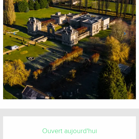
Ouverture et coordonnées
Ouvert aujourd'hui