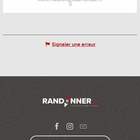
Signaler une erreur