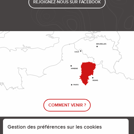
REJOIGNEZ-NOUS SUR FACEBOOK
COMMENT VENIR ?
Le blog rando !
Trouver un circuit de randonnée
Gestion des préférences sur les cookies