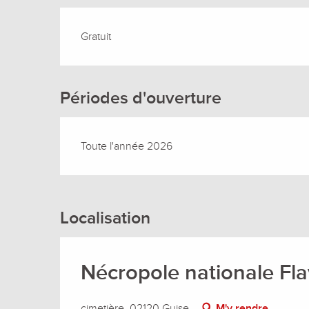
Gratuit
Périodes d'ouverture
Toute l'année 2026
Localisation
Nécropole nationale Flav
cimetière, 02120 Guise
M'y rendre