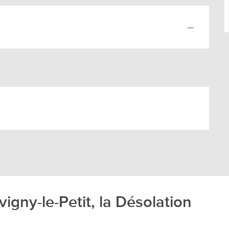
—
igny-le-Petit, la Désolation