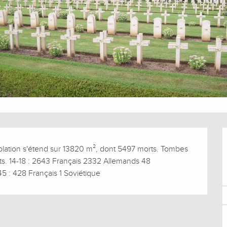
olation s'étend sur 13820 m², dont 5497 morts. Tombes 
ts. 14-18 : 2643 Français 2332 Allemands 48 
5 : 428 Français 1 Soviétique