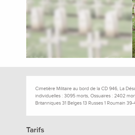
Description
Cimetière Militaire au bord de la CD 946, La Dés
individuelles : 3095 morts, Ossuaires : 2402 mor
Britanniques 31 Belges 13 Russes 1 Roumain 39-4
Tarifs