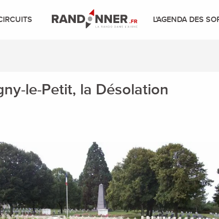
CIRCUITS
L'AGENDA DES SO
ny-le-Petit, la Désolation