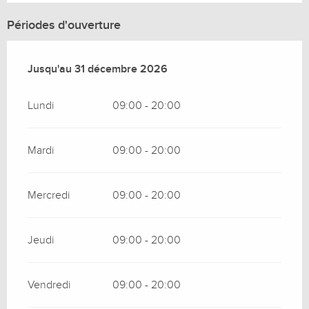
Périodes d'ouverture
Du
Jusqu'au
23 mai 2026
31 décembre 2026
au
31 décembre 2026
Lundi
09:00 - 20:00
Mardi
09:00 - 20:00
Mercredi
09:00 - 20:00
Jeudi
09:00 - 20:00
Vendredi
09:00 - 20:00