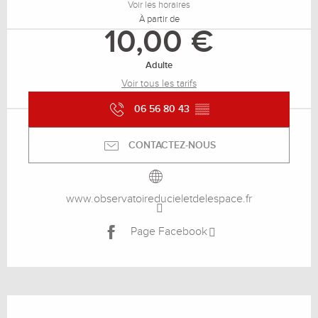
Voir les horaires
À partir de
10,00 €
Adulte
Voir tous les tarifs
06 56 80 43
▒▒
CONTACTEZ-NOUS
www.observatoireducieletdelespace.fr
Page Facebook
Description