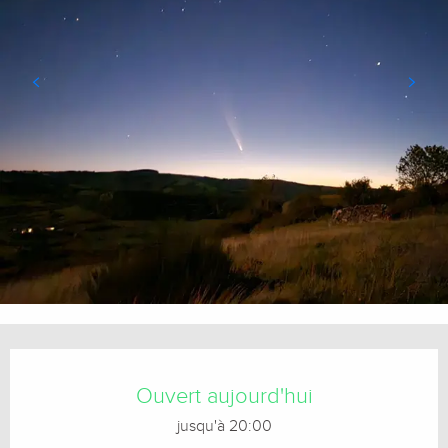
Ouverture et coordonnées
Ouvert aujourd'hui
jusqu'à 20:00