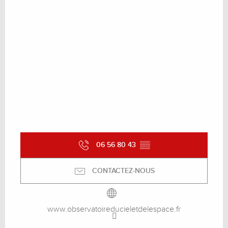
06 56 80 43
▒▒
CONTACTEZ-NOUS
www.observatoireducieletdelespace.fr