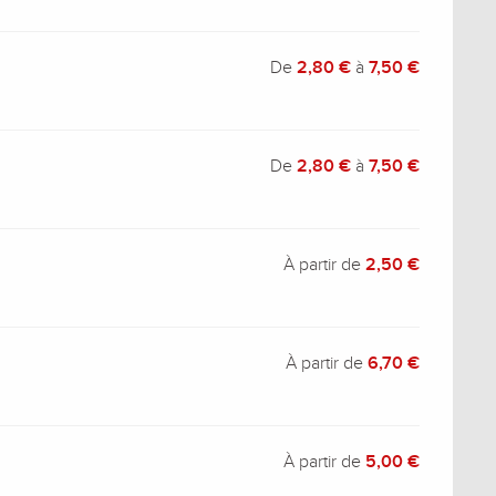
De
2,80 €
à
7,50 €
De
2,80 €
à
7,50 €
À partir de
2,50 €
À partir de
6,70 €
À partir de
5,00 €