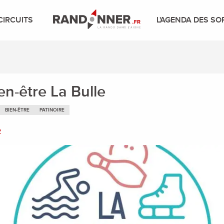
CIRCUITS
L'AGENDA DES SO
en-être La Bulle
BIEN-ÊTRE
PATINOIRE
e