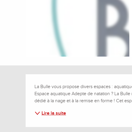
Description
La Bulle vous propose divers espaces : aquatique 
Espace aquatique Adepte de natation ? La Bulle m
dédié à la nage et à la remise en forme ! Cet es
Lire la suite