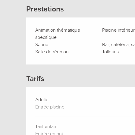
Prestations
Animation thématique
Piscine intérieu
spécifique
Sauna
Bar, cafétéria, s
Salle de réunion
Toilettes
Tarifs
Adulte
Entrée piscine
Tarif enfant
Entrée enfant