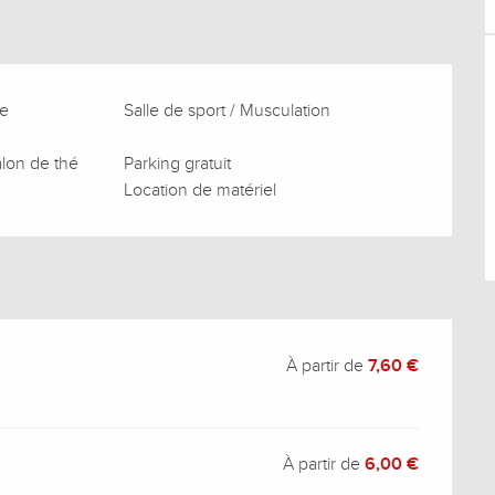
re
Salle de sport / Musculation
alon de thé
Parking gratuit
Location de matériel
À partir de
7,60 €
À partir de
6,00 €