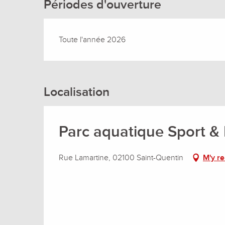
Périodes d'ouverture
Toute l'année 2026
Localisation
Parc aquatique Sport & 
Rue Lamartine, 02100 Saint-Quentin
M'y r