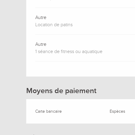
Autre
Location de patins
Autre
1 séance de fitness ou aquatique
Moyens de paiement
Carte bancaire
Espèces