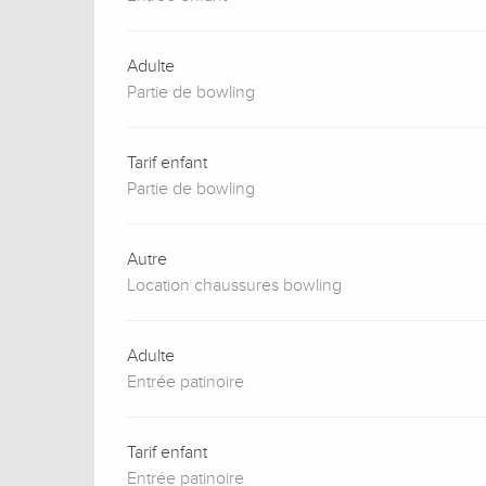
Adulte
Partie de bowling
Tarif enfant
Partie de bowling
Autre
Location chaussures bowling
Adulte
Entrée patinoire
Tarif enfant
Entrée patinoire