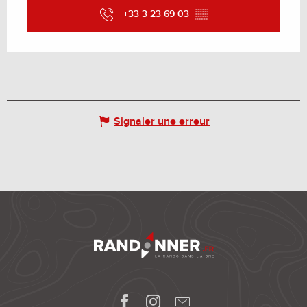
+33 3 23 69 03
▒▒
Signaler une erreur