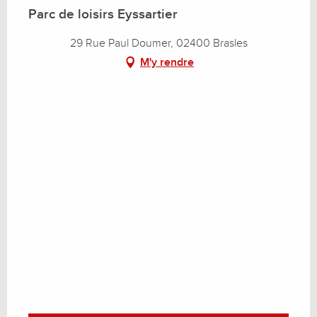
Parc de loisirs Eyssartier
29 Rue Paul Doumer, 02400 Brasles
M'y rendre