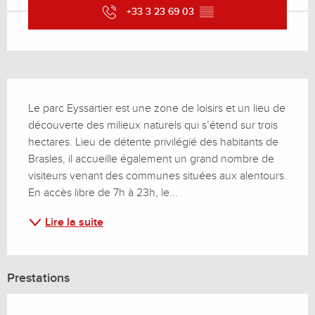
+33 3 23 69 03
▒▒
Description
Le parc Eyssartier est une zone de loisirs et un lieu de 
découverte des milieux naturels qui s’étend sur trois 
hectares. Lieu de détente privilégié des habitants de 
Brasles, il accueille également un grand nombre de 
visiteurs venant des communes situées aux alentours. 
En accès libre de 7h à 23h, le...
Lire la suite
Prestations