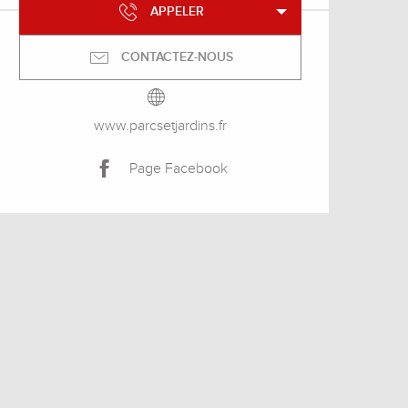
APPELER
CONTACTEZ-NOUS
www.parcsetjardins.fr
Page Facebook