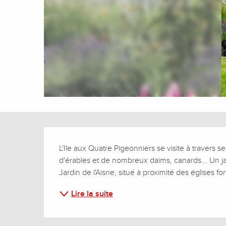
Description
L'Ile aux Quatre Pigeonniers se visite à travers s
d'érables et de nombreux daims, canards... Un jar
Jardin de l'Aisne, situé à proximité des églises fo
Lire la suite