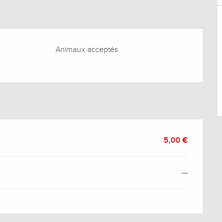
Animaux acceptés
5,00 €
—