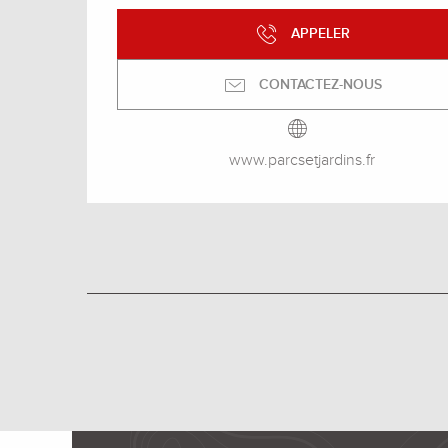
APPELER
CONTACTEZ-NOUS
www.parcsetjardins.fr