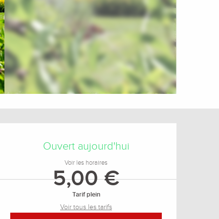
Ouverture et coordonnée
Ouvert aujourd'hui
Voir les horaires
5,00 €
Tarif plein
Voir tous les tarifs