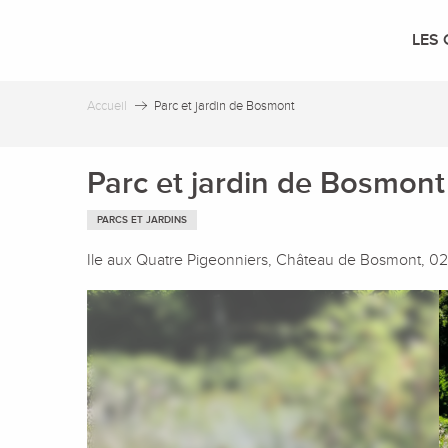
Aller
au
LES 
contenu
principal
Accueil
Parc et jardin de Bosmont
Parc et jardin de Bosmont
PARCS ET JARDINS
Ile aux Quatre Pigeonniers, Château de Bosmont, 0