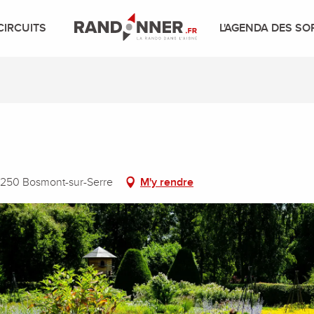
CIRCUITS
L'AGENDA DES SO
2250 Bosmont-sur-Serre
M'y rendre