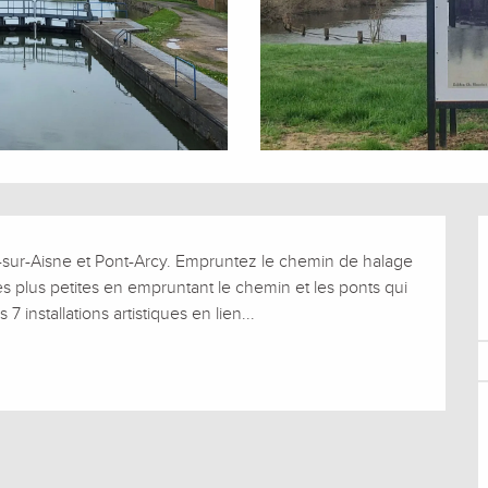
ly-sur-Aisne et Pont-Arcy. Empruntez le chemin de halage 
es plus petites en empruntant le chemin et les ponts qui 
 installations artistiques en lien...