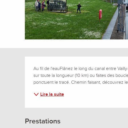
Description
Au fil de l'eauFlânez le long du canal entre Vail
sur toute la longueur (10 km) ou faites des boucl
ponctuent le tracé. Chemin faisant, découvrez les 7
Lire la suite
Prestations