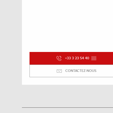
+33 3 23 54 40
▒▒
CONTACTEZ-NOUS