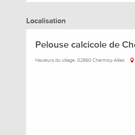
Localisation
Pelouse calcicole de Ch
Hauteurs du village, 02860 Chermizy-Ailles