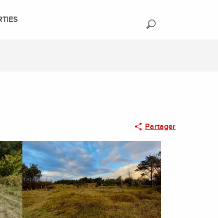
RTIES
Recherche
Partager