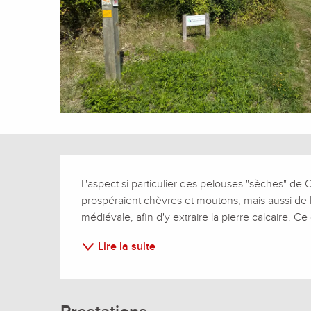
Description
L'aspect si particulier des pelouses "sèches" de 
prospéraient chèvres et moutons, mais aussi de l'
médiévale, afin d'y extraire la pierre calcaire. Ce
Lire la suite