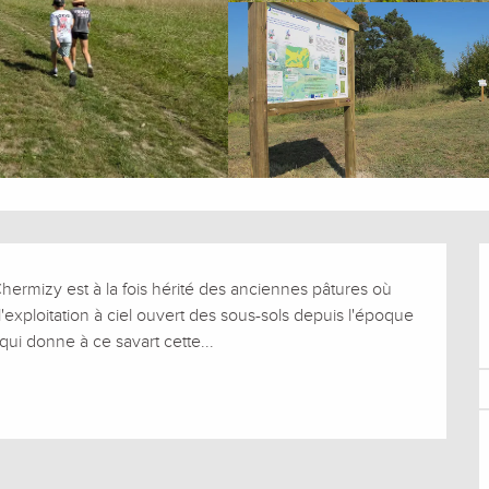
Chermizy est à la fois hérité des anciennes pâtures où 
exploitation à ciel ouvert des sous-sols depuis l'époque 
 qui donne à ce savart cette...