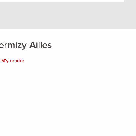
ermizy-Ailles
M'y rendre